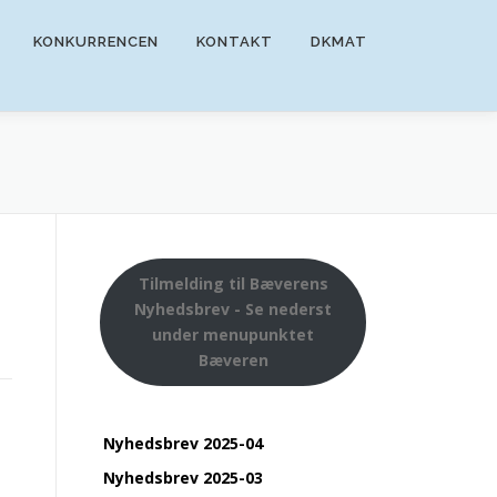
KONKURRENCEN
KONTAKT
DKMAT
Tilmelding til Bæverens
Nyhedsbrev - Se nederst
under menupunktet
Bæveren
Nyhedsbrev 2025-04
Nyhedsbrev 2025-03