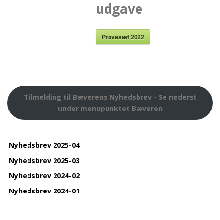
udgave
Prøvesæt 2022
Tilmelding til Bæverens Nyhedsbrev - Se nederst
under menupunktet Bæveren
Nyhedsbrev 2025-04
Nyhedsbrev 2025-03
Nyhedsbrev 2024-02
Nyhedsbrev 2024-01